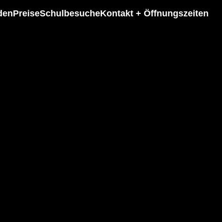
den
Preise
Schulbesuche
Kontakt + Öffnungszeiten